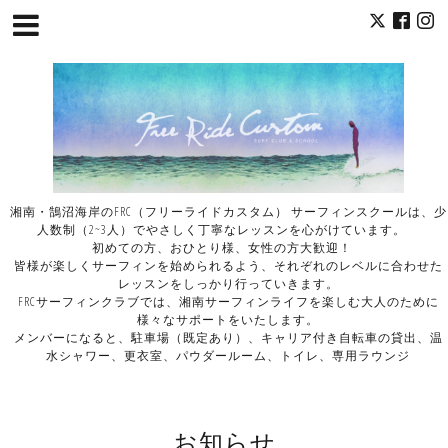
湘南・鵠沼海岸のFRC（フリーライドカスタム） サーフィンスクールは、少
人数制（2~3人）でやさしく丁寧なレッスンを心がけています。
初めての方、おひとり様、女性の方大歓迎！
皆様が楽しくサーフィンを始められるよう、それぞれのレベルに合わせた
レッスンをしっかり行っていきます。
FRCサーフィンクラブでは、湘南サーフィンライフを楽しむ大人のために
様々なサポートをいたします。
メンバーになると、駐車場（既定あり）、キャリア付き自転車の貸出、温
水シャワー、更衣室、パウダールーム、トイレ、専用ラウンジ
お知らせ