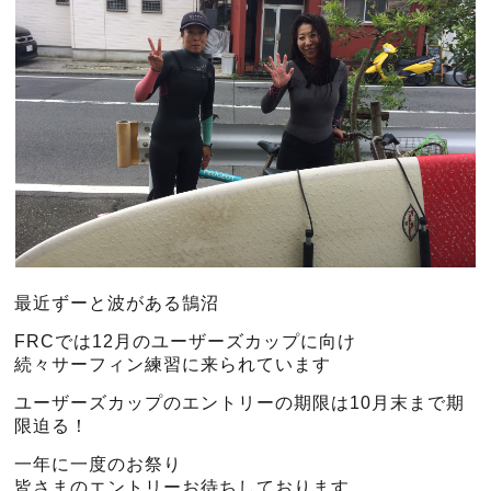
最近ずーと波がある鵠沼
FRCでは12月のユーザーズカップに向け
続々サーフィン練習に来られています
ユーザーズカップのエントリーの期限は10月末まで期
限迫る！
一年に一度のお祭り
皆さまのエントリーお待ちしております