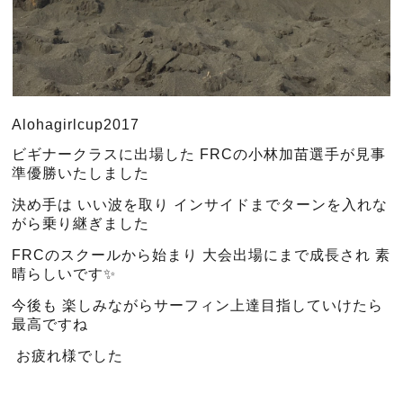
Alohagirlcup2017
ビギナークラスに出場した FRCの小林加苗選手が見事
準優勝いたしました
決め手は いい波を取り インサイドまでターンを入れな
がら乗り継ぎました
FRCのスクールから始まり 大会出場にまで成長され 素
晴らしいです✨
今後も 楽しみながらサーフィン上達目指していけたら
最高ですね
お疲れ様でした