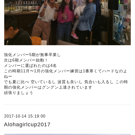
強化メンバー5期が無事卒業し
次は6期メンバー始動！
メンバーに選ばれたのは4名
この時期11月〜1月の強化メンバー練習は1番寒くてハードなのよ
ねー
でも夏に比べ 空いているし 波質も良いし 気合いも入るし この時
期の強化メンバーはグングン上達されています
頑張りましょう
2017-10-14 15:19:00
Alohagirlcup2017