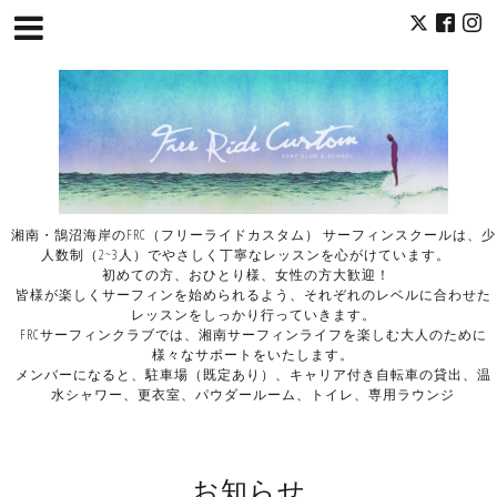
湘南・鵠沼海岸のFRC（フリーライドカスタム） サーフィンスクールは、少
人数制（2~3人）でやさしく丁寧なレッスンを心がけています。
初めての方、おひとり様、女性の方大歓迎！
皆様が楽しくサーフィンを始められるよう、それぞれのレベルに合わせた
レッスンをしっかり行っていきます。
FRCサーフィンクラブでは、湘南サーフィンライフを楽しむ大人のために
様々なサポートをいたします。
メンバーになると、駐車場（既定あり）、キャリア付き自転車の貸出、温
水シャワー、更衣室、パウダールーム、トイレ、専用ラウンジ
お知らせ