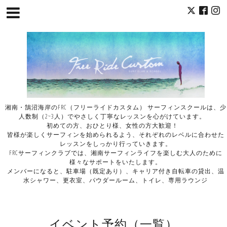
湘南・鵠沼海岸のFRC（フリーライドカスタム） サーフィンスクールは、少
人数制（2~3人）でやさしく丁寧なレッスンを心がけています。
初めての方、おひとり様、女性の方大歓迎！
皆様が楽しくサーフィンを始められるよう、それぞれのレベルに合わせた
レッスンをしっかり行っていきます。
FRCサーフィンクラブでは、湘南サーフィンライフを楽しむ大人のために
様々なサポートをいたします。
メンバーになると、駐車場（既定あり）、キャリア付き自転車の貸出、温
水シャワー、更衣室、パウダールーム、トイレ、専用ラウンジ
イベント予約（一覧）