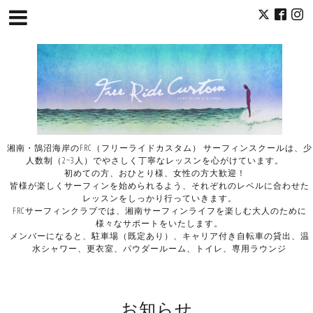
湘南・鵠沼海岸のFRC（フリーライドカスタム） サーフィンスクールは、少
人数制（2~3人）でやさしく丁寧なレッスンを心がけています。
初めての方、おひとり様、女性の方大歓迎！
皆様が楽しくサーフィンを始められるよう、それぞれのレベルに合わせた
レッスンをしっかり行っていきます。
FRCサーフィンクラブでは、湘南サーフィンライフを楽しむ大人のために
様々なサポートをいたします。
メンバーになると、駐車場（既定あり）、キャリア付き自転車の貸出、温
水シャワー、更衣室、パウダールーム、トイレ、専用ラウンジ
お知らせ