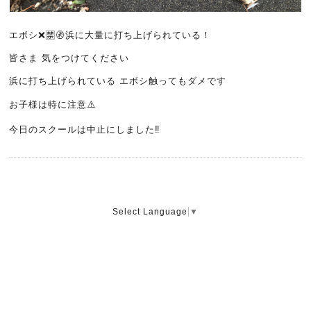
エボシ❌🈲🚷浜に大量に打ち上げられている！
皆さま 気をつけてください
浜に打ち上げられている エボシ触ってもダメです
お子様は特に注意⚠️
今日のスクールは中止にしました‼️
Select Language
▼