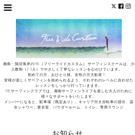
湘南・鵠沼海岸のFRC（フリーライドカスタム） サーフィンスクールは、少
人数制（2~3人）でやさしく丁寧なレッスンを心がけています。
初めての方、おひとり様、女性の方大歓迎！
皆様が楽しくサーフィンを始められるよう、それぞれのレベルに合わせた
レッスンをしっかり行っていきます。
FRCサーフィンクラブでは、湘南サーフィンライフを楽しむ大人のために
様々なサポートをいたします。
メンバーになると、駐車場（既定あり）、キャリア付き自転車の貸出、温
水シャワー、更衣室、パウダールーム、トイレ、専用ラウンジ
お知らせ