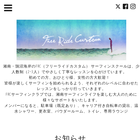
湘南・鵠沼海岸のFRC（フリーライドカスタム） サーフィンスクールは、少
人数制（2~3人）でやさしく丁寧なレッスンを心がけています。
初めての方、おひとり様、女性の方大歓迎！
皆様が楽しくサーフィンを始められるよう、それぞれのレベルに合わせた
レッスンをしっかり行っていきます。
FRCサーフィンクラブでは、湘南サーフィンライフを楽しむ大人のために
様々なサポートをいたします。
メンバーになると、駐車場（既定あり）、キャリア付き自転車の貸出、温
水シャワー、更衣室、パウダールーム、トイレ、専用ラウンジ
お知らせ