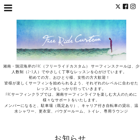
湘南・鵠沼海岸のFRC（フリーライドカスタム） サーフィンスクールは、少
人数制（2~3人）でやさしく丁寧なレッスンを心がけています。
初めての方、おひとり様、女性の方大歓迎！
皆様が楽しくサーフィンを始められるよう、それぞれのレベルに合わせた
レッスンをしっかり行っていきます。
FRCサーフィンクラブでは、湘南サーフィンライフを楽しむ大人のために
様々なサポートをいたします。
メンバーになると、駐車場（既定あり）、キャリア付き自転車の貸出、温
水シャワー、更衣室、パウダールーム、トイレ、専用ラウンジ
お知らせ