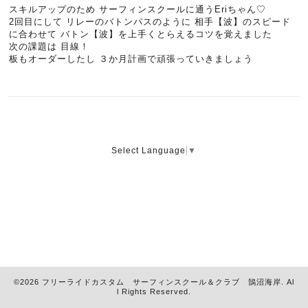
スキルアップのため サーフィンスクールに通うEriちゃん♡
2回目にして リレーのバトンパスのように 相手【波】のスピード
に合わせて バトン【波】を上手くとらえるコツを覚えました
次の課題は 目線！
板もオーダーしたし ３か月計画で頑張っていきましょう
Select Language
▼
©2026
フリーライドカスタム サーフィンスクール＆クラブ 鵠沼海岸
. Al
l Rights Reserved.