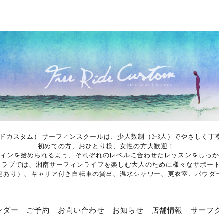
イドカスタム） サーフィンスクールは、少人数制（2~3人）でやさし
初めての方、おひとり様、女性の方大歓迎！
ィンを始められるよう、それぞれのレベルに合わせたレッスンをしっか
ンクラブでは、湘南サーフィンライフを楽しむ大人のために様々なサポー
定あり）、キャリア付き自転車の貸出、温水シャワー、更衣室、パウダ
ンダー
ご予約
お問い合わせ
お知らせ
店舗情報
サーフ