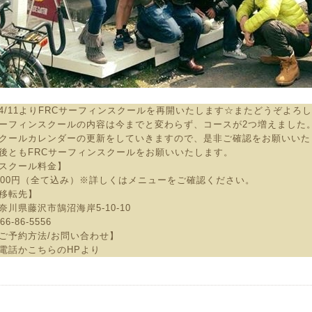
4/11よりFRCサーフィンスクールを再開いたします☆またどうぞよろ
ーフィンスクールの内容は今までと変わらず、コースが2つ増えました
クールカレンダーの更新をしていきますので、是非ご確認をお願いいた
後ともFRCサーフィンスクールをお願いいたします。
スクール料金】
400円（全て込み）※詳しくはメニューをご確認ください。
移転先】
奈川県藤沢市鵠沼海岸5-10-10
66-86-5556
ご予約方法/お問い合わせ】
電話かこちらのHPより