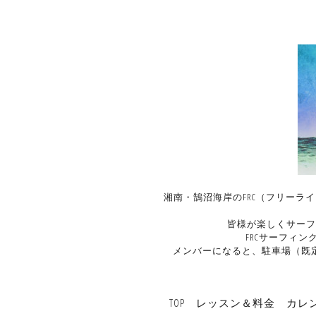
湘南・鵠沼海岸のFRC（フリーラ
皆様が楽しくサーフ
FRCサーフィ
メンバーになると、駐車場（既
TOP
レッスン＆料金
カレ