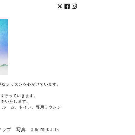
く丁寧なレッスンを心がけています。
り行っていきます。
トをいたします。
ールーム、トイレ、専用ラウンジ
クラブ
写真
OUR PRODUCTS