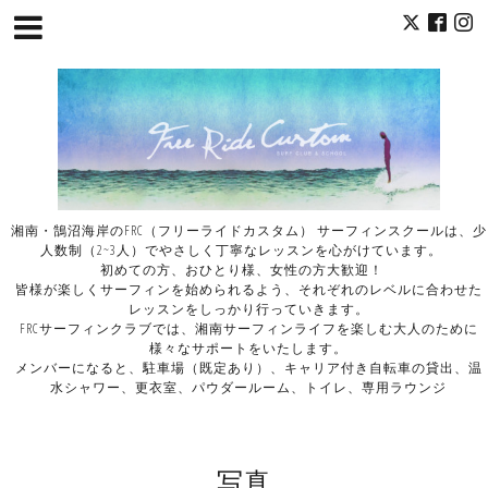
湘南・鵠沼海岸のFRC（フリーライドカスタム） サーフィンスクールは、少
人数制（2~3人）でやさしく丁寧なレッスンを心がけています。
初めての方、おひとり様、女性の方大歓迎！
皆様が楽しくサーフィンを始められるよう、それぞれのレベルに合わせた
レッスンをしっかり行っていきます。
FRCサーフィンクラブでは、湘南サーフィンライフを楽しむ大人のために
様々なサポートをいたします。
メンバーになると、駐車場（既定あり）、キャリア付き自転車の貸出、温
水シャワー、更衣室、パウダールーム、トイレ、専用ラウンジ
写真