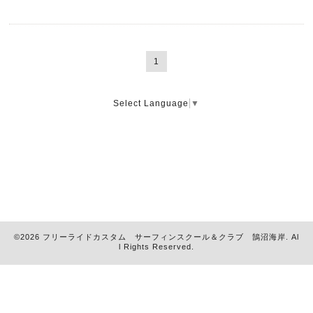
1
Select Language
▼
©2026
フリーライドカスタム サーフィンスクール＆クラブ 鵠沼海岸
. Al
l Rights Reserved.