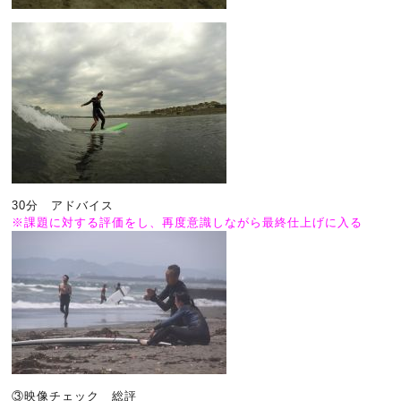
30分 アドバイス
※課題に対する評価をし、再度意識しながら最終仕上げに入る
③映像チェック 総評