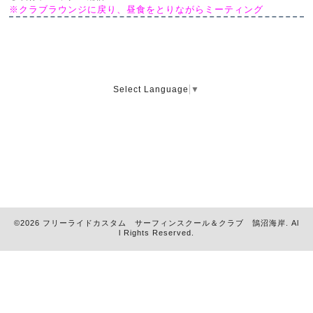
※クラブラウンジに戻り、昼食をとりながらミーティング
Select Language
▼
©2026
フリーライドカスタム サーフィンスクール＆クラブ 鵠沼海岸
. Al
l Rights Reserved.