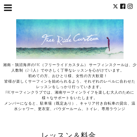
湘南・鵠沼海岸のFRC（フリーライドカスタム） サーフィンスクールは、少
人数制（2~3人）でやさしく丁寧なレッスンを心がけています。
初めての方、おひとり様、女性の方大歓迎！
皆様が楽しくサーフィンを始められるよう、それぞれのレベルに合わせた
レッスンをしっかり行っていきます。
FRCサーフィンクラブでは、湘南サーフィンライフを楽しむ大人のために
様々なサポートをいたします。
メンバーになると、駐車場（既定あり）、キャリア付き自転車の貸出、温
水シャワー、更衣室、パウダールーム、トイレ、専用ラウンジ
レッスン＆料金