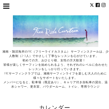
湘南・鵠沼海岸のFRC（フリーライドカスタム） サーフィンスクールは、少
人数制（2~3人）でやさしく丁寧なレッスンを心がけています。
初めての方、おひとり様、女性の方大歓迎！
皆様が楽しくサーフィンを始められるよう、それぞれのレベルに合わせた
レッスンをしっかり行っていきます。
FRCサーフィンクラブでは、湘南サーフィンライフを楽しむ大人のために
様々なサポートをいたします。
メンバーになると、駐車場（既定あり）、キャリア付き自転車の貸出、温
水シャワー、更衣室、パウダールーム、トイレ、専用ラウンジ
カレンダー