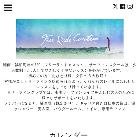
湘南・鵠沼海岸のFRC（フリーライドカスタム） サーフィンスクールは、少
人数制（2~3人）でやさしく丁寧なレッスンを心がけています。
初めての方、おひとり様、女性の方大歓迎！
皆様が楽しくサーフィンを始められるよう、それぞれのレベルに合わせた
レッスンをしっかり行っていきます。
FRCサーフィンクラブでは、湘南サーフィンライフを楽しむ大人のために
様々なサポートをいたします。
メンバーになると、駐車場（既定あり）、キャリア付き自転車の貸出、温
水シャワー、更衣室、パウダールーム、トイレ、専用ラウンジ
カレンダー