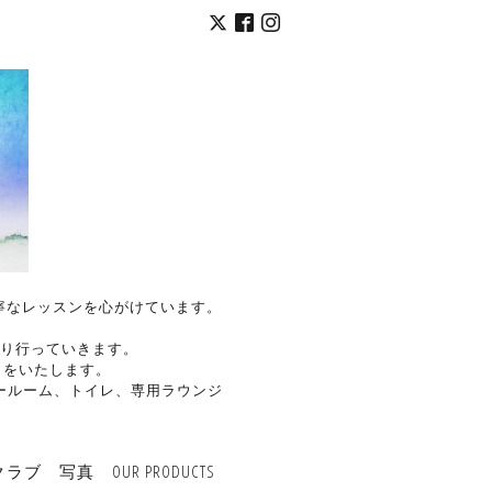
く丁寧なレッスンを心がけています。
り行っていきます。
トをいたします。
ールーム、トイレ、専用ラウンジ
クラブ
写真
OUR PRODUCTS