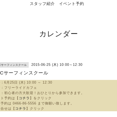
スタッフ紹介
イベント予約
カレンダー
2015-06-25 (木) 10:00～12:30
RCサーフィンスクール
RCサーフィンスクール
：6
月25日 (木) 10:00 ～ 12:30
所：
フリーライドカフェ
明：
初心者の方大歓迎！おひとりから参加できます。
ット予約は【
コチラ
】をクリック
話予約は
0466-86-5556 まで御願い致します。
問合せは【
コチラ
】クリック