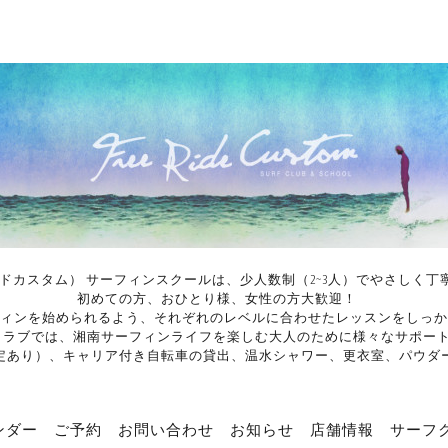
イドカスタム） サーフィンスクールは、少人数制（2~3人）でやさし
初めての方、おひとり様、女性の方大歓迎！
ィンを始められるよう、それぞれのレベルに合わせたレッスンをしっか
ンクラブでは、湘南サーフィンライフを楽しむ大人のために様々なサポー
定あり）、キャリア付き自転車の貸出、温水シャワー、更衣室、パウダ
ンダー
ご予約
お問い合わせ
お知らせ
店舗情報
サーフ