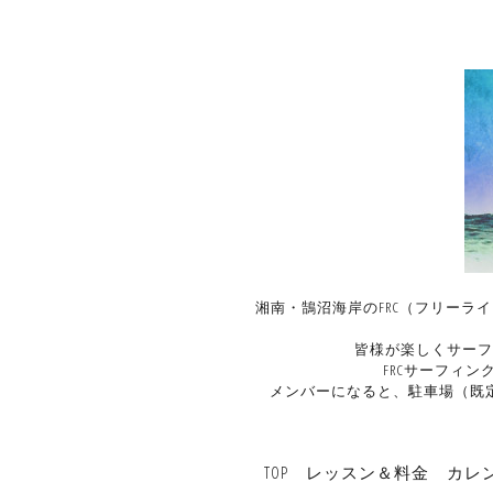
湘南・鵠沼海岸のFRC（フリーラ
皆様が楽しくサーフ
FRCサーフィ
メンバーになると、駐車場（既
TOP
レッスン＆料金
カレ