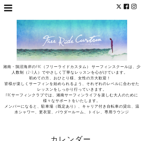
湘南・鵠沼海岸のFRC（フリーライドカスタム） サーフィンスクールは、少
人数制（2~3人）でやさしく丁寧なレッスンを心がけています。
初めての方、おひとり様、女性の方大歓迎！
皆様が楽しくサーフィンを始められるよう、それぞれのレベルに合わせた
レッスンをしっかり行っていきます。
FRCサーフィンクラブでは、湘南サーフィンライフを楽しむ大人のために
様々なサポートをいたします。
メンバーになると、駐車場（既定あり）、キャリア付き自転車の貸出、温
水シャワー、更衣室、パウダールーム、トイレ、専用ラウンジ
カレンダー