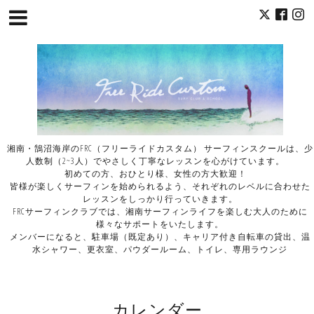
湘南・鵠沼海岸のFRC（フリーライドカスタム） サーフィンスクールは、少
人数制（2~3人）でやさしく丁寧なレッスンを心がけています。
初めての方、おひとり様、女性の方大歓迎！
皆様が楽しくサーフィンを始められるよう、それぞれのレベルに合わせた
レッスンをしっかり行っていきます。
FRCサーフィンクラブでは、湘南サーフィンライフを楽しむ大人のために
様々なサポートをいたします。
メンバーになると、駐車場（既定あり）、キャリア付き自転車の貸出、温
水シャワー、更衣室、パウダールーム、トイレ、専用ラウンジ
カレンダー