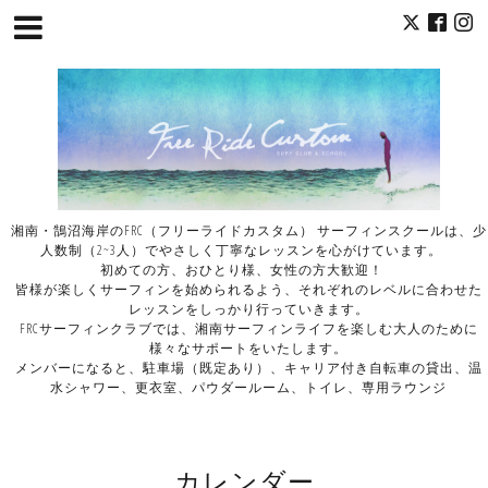
湘南・鵠沼海岸のFRC（フリーライドカスタム） サーフィンスクールは、少
人数制（2~3人）でやさしく丁寧なレッスンを心がけています。
初めての方、おひとり様、女性の方大歓迎！
皆様が楽しくサーフィンを始められるよう、それぞれのレベルに合わせた
レッスンをしっかり行っていきます。
FRCサーフィンクラブでは、湘南サーフィンライフを楽しむ大人のために
様々なサポートをいたします。
メンバーになると、駐車場（既定あり）、キャリア付き自転車の貸出、温
水シャワー、更衣室、パウダールーム、トイレ、専用ラウンジ
カレンダー