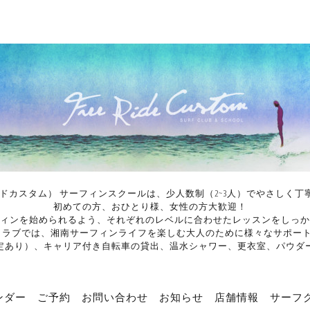
イドカスタム） サーフィンスクールは、少人数制（2~3人）でやさし
初めての方、おひとり様、女性の方大歓迎！
ィンを始められるよう、それぞれのレベルに合わせたレッスンをしっか
ンクラブでは、湘南サーフィンライフを楽しむ大人のために様々なサポー
定あり）、キャリア付き自転車の貸出、温水シャワー、更衣室、パウダ
ンダー
ご予約
お問い合わせ
お知らせ
店舗情報
サーフ