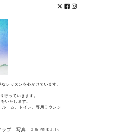
く丁寧なレッスンを心がけています。
り行っていきます。
トをいたします。
ールーム、トイレ、専用ラウンジ
クラブ
写真
OUR PRODUCTS