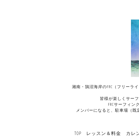
湘南・鵠沼海岸のFRC（フリーラ
皆様が楽しくサーフ
FRCサーフィ
メンバーになると、駐車場（既
TOP
レッスン＆料金
カレ