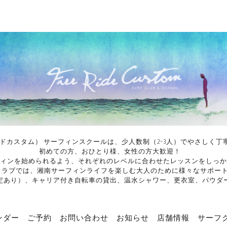
イドカスタム） サーフィンスクールは、少人数制（2~3人）でやさし
初めての方、おひとり様、女性の方大歓迎！
ィンを始められるよう、それぞれのレベルに合わせたレッスンをしっか
ンクラブでは、湘南サーフィンライフを楽しむ大人のために様々なサポー
定あり）、キャリア付き自転車の貸出、温水シャワー、更衣室、パウダ
ンダー
ご予約
お問い合わせ
お知らせ
店舗情報
サーフ