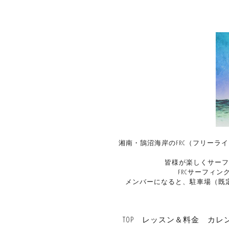
湘南・鵠沼海岸のFRC（フリーラ
皆様が楽しくサーフ
FRCサーフィ
メンバーになると、駐車場（既
TOP
レッスン＆料金
カレ