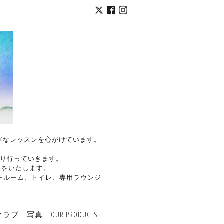
く丁寧なレッスンを心がけています。
り行っていきます。
トをいたします。
ールーム、トイレ、専用ラウンジ
クラブ
写真
OUR PRODUCTS