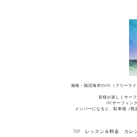
湘南・鵠沼海岸のFRC（フリーラ
皆様が楽しくサーフ
FRCサーフィ
メンバーになると、駐車場（既
TOP
レッスン＆料金
カレ