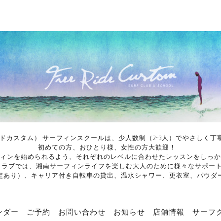
イドカスタム） サーフィンスクールは、少人数制（2~3人）でやさし
初めての方、おひとり様、女性の方大歓迎！
ィンを始められるよう、それぞれのレベルに合わせたレッスンをしっか
ンクラブでは、湘南サーフィンライフを楽しむ大人のために様々なサポー
定あり）、キャリア付き自転車の貸出、温水シャワー、更衣室、パウダ
ンダー
ご予約
お問い合わせ
お知らせ
店舗情報
サーフ