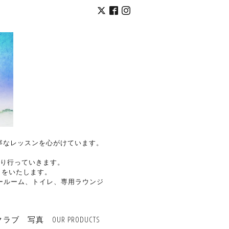
く丁寧なレッスンを心がけています。
り行っていきます。
トをいたします。
ールーム、トイレ、専用ラウンジ
クラブ
写真
OUR PRODUCTS