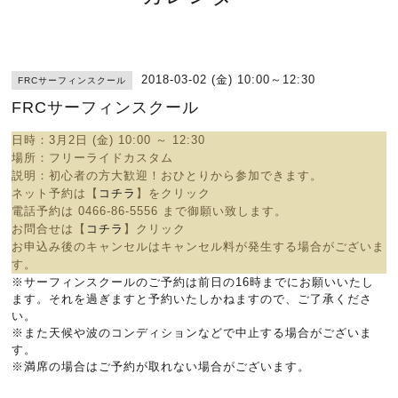
2018-03-02 (金) 10:00～12:30
FRCサーフィンスクール
FRCサーフィンスクール
日時：3
月2日 (金) 10:00 ～ 12:30
場所：
フリーライドカスタム
説明：
初心者の方大歓迎！おひとりから参加できます。
ネット予約は【
コチラ
】をクリック
電話予約は
0466-86-5556 まで御願い致します。
お問合せは【
コチラ
】クリック
お申込み後のキャンセルはキャンセル料が発生する場合がございま
す。
※サーフィンスクールのご予約は前日の16時までにお願いいたし
ます。それを過ぎますと予約いたしかねますので、ご了承くださ
い。
※また天候や波のコンディションなどで中止する場合がございま
す。
※満席の場合はご予約が取れない場合がございます。