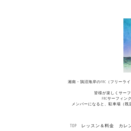
湘南・鵠沼海岸のFRC（フリーラ
皆様が楽しくサーフ
FRCサーフィ
メンバーになると、駐車場（既
TOP
レッスン＆料金
カレ