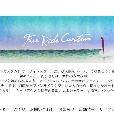
イドカスタム） サーフィンスクールは、少人数制（2~3人）でやさし
初めての方、おひとり様、女性の方大歓迎！
ィンを始められるよう、それぞれのレベルに合わせたレッスンをしっか
ンクラブでは、湘南サーフィンライフを楽しむ大人のために様々なサポー
定あり）、キャリア付き自転車の貸出、温水シャワー、更衣室、パウダ
ンダー
ご予約
お問い合わせ
お知らせ
店舗情報
サーフ