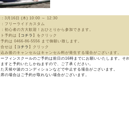
：3
月16日 (木) 10:00 ～ 12:30
所：
フリーライドカスタム
明：
初心者の方大歓迎！おひとりから参加できます。
ット予約は【
コチラ
】をクリック
話予約は
0466-86-5556 まで御願い致します。
問合せは【
コチラ
】クリック
申込み後のキャンセルはキャンセル料が発生する場合がございます。
サーフィンスクールのご予約は前日の16時までにお願いいたします。そ
ぎますと予約いたしかねますので、ご了承ください。
また天候や波のコンディションなどで中止する場合がございます。
満席の場合はご予約が取れない場合がございます。