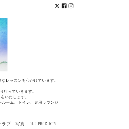
く丁寧なレッスンを心がけています。
り行っていきます。
トをいたします。
ールーム、トイレ、専用ラウンジ
クラブ
写真
OUR PRODUCTS