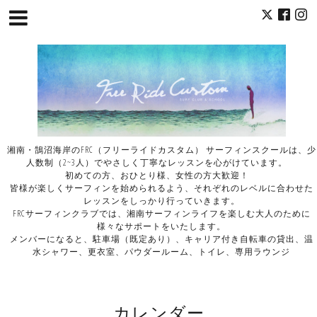
湘南・鵠沼海岸のFRC（フリーライドカスタム） サーフィンスクールは、少
人数制（2~3人）でやさしく丁寧なレッスンを心がけています。
初めての方、おひとり様、女性の方大歓迎！
皆様が楽しくサーフィンを始められるよう、それぞれのレベルに合わせた
レッスンをしっかり行っていきます。
FRCサーフィンクラブでは、湘南サーフィンライフを楽しむ大人のために
様々なサポートをいたします。
メンバーになると、駐車場（既定あり）、キャリア付き自転車の貸出、温
水シャワー、更衣室、パウダールーム、トイレ、専用ラウンジ
カレンダー