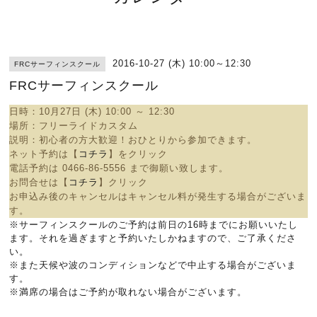
2016-10-27 (木) 10:00～12:30
FRCサーフィンスクール
FRCサーフィンスクール
日時：10
月27日 (木) 10:00 ～ 12:30
場所：
フリーライドカスタム
説明：
初心者の方大歓迎！おひとりから参加できます。
ネット予約は【
コチラ
】をクリック
電話予約は
0466-86-5556 まで御願い致します。
お問合せは【
コチラ
】クリック
お申込み後のキャンセルはキャンセル料が発生する場合がございま
す。
※サーフィンスクールのご予約は前日の16時までにお願いいたし
ます。それを過ぎますと予約いたしかねますので、ご了承くださ
い。
※また天候や波のコンディションなどで中止する場合がございま
す。
※満席の場合はご予約が取れない場合がございます。