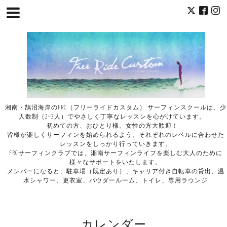
湘南・鵠沼海岸のFRC（フリーライドカスタム） サーフィンスクールは、少
人数制（2~3人）でやさしく丁寧なレッスンを心がけています。
初めての方、おひとり様、女性の方大歓迎！
皆様が楽しくサーフィンを始められるよう、それぞれのレベルに合わせた
レッスンをしっかり行っていきます。
FRCサーフィンクラブでは、湘南サーフィンライフを楽しむ大人のために
様々なサポートをいたします。
メンバーになると、駐車場（既定あり）、キャリア付き自転車の貸出、温
水シャワー、更衣室、パウダールーム、トイレ、専用ラウンジ
カレンダー